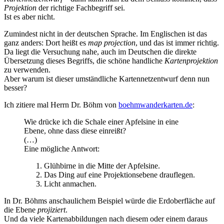
Projektion
der richtige Fachbegriff sei.
Ist es aber nicht.
Zumindest nicht in der deutschen Sprache. Im Englischen ist das
ganz anders: Dort heißt es
map projection
, und das ist immer richtig.
Da liegt die Versuchung nahe, auch im Deutschen die direkte
Übersetzung dieses Begriffs, die schöne handliche
Kartenprojektion
zu verwenden.
Aber warum ist dieser umständliche Kartennetzentwurf denn nun
besser?
Ich zitiere mal Herrn Dr. Böhm von
boehmwanderkarten.de
:
Wie drücke ich die Schale einer Apfelsine in eine
Ebene, ohne dass diese einreißt?
(…)
Eine mögliche Antwort:
Glühbirne in die Mitte der Apfelsine.
Das Ding auf eine Projektionsebene drauflegen.
Licht anmachen.
In Dr. Böhms anschaulichem Beispiel würde die Erdoberfläche auf
die Ebene
projiziert
.
Und da viele Kartenabbildungen nach diesem oder einem daraus